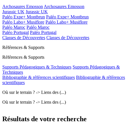
Archosaures Emosson
Archosaures Emosson
Jurassic UK
Jurassic UK
Paléo Expe+ Montbrun
Paléo Expe+ Montbrun
Paléo Labo+ Musiflore
Paléo Labo+ Musiflore
Paléo Maroc
Paléo Maroc
Paléo Portugal
Paléo Portugal
Classes de Découvertes
Classes de Découvertes
Références & Supports
Références & Supports
Supports Pédagogiques & Techniques
Supports Pédagogiques &
Techniques
Bibliographie & références scientifiques
Bibliographie & références
scientifiques
Où sur le terrain ? -> Liens des (...)
Où sur le terrain ? -> Liens des (...)
Résultats de votre recherche