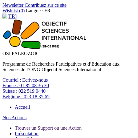
Newsletter
Contribuez sur ce site
Wishlist (
0
)
Langue : FR
OSI PALEOZOIC
Programme de Recherches Participatives et d’Education aux
Sciences de l’ONG Objectif Sciences International
Courriel :
Ecrivez-nous
France :
01 85 08 36 30
Suisse :
022 519 0440
Belgique :
023 18 35 65
Accueil
Nos Actions
Trouver un Support ou une Action
Présentation