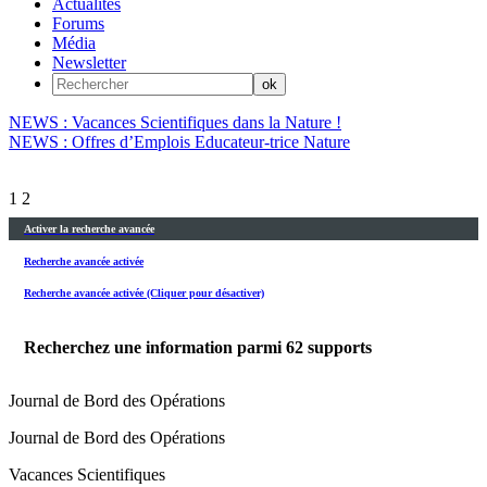
Actualités
Forums
Média
Newsletter
NEWS : Vacances Scientifiques dans la Nature !
NEWS : Offres d’Emplois Educateur-trice Nature
1
2
Activer la recherche avancée
Recherche avancée activée
Recherche avancée activée (Cliquer pour désactiver)
Recherchez une information parmi
62
supports
Journal de Bord des Opérations
Journal de Bord des Opérations
Vacances Scientifiques