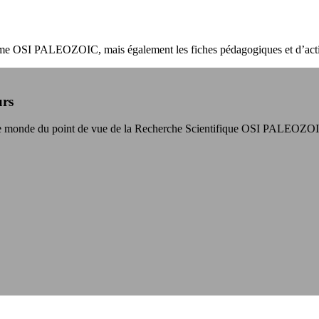
amme OSI PALEOZOIC, mais également les fiches pédagogiques et d’activi
urs
s le monde du point de vue de la Recherche Scientifique OSI PALEOZO