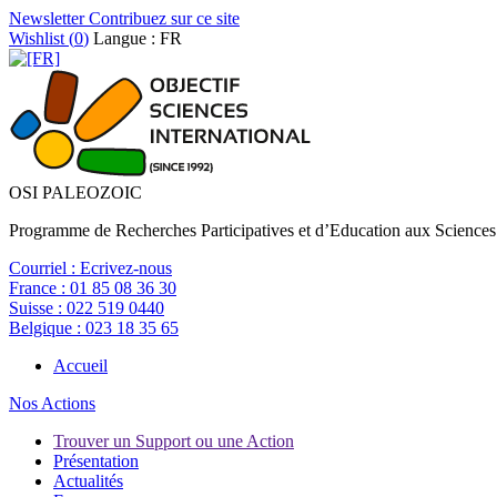
Newsletter
Contribuez sur ce site
Wishlist (
0
)
Langue : FR
OSI PALEOZOIC
Programme de Recherches Participatives et d’Education aux Sciences
Courriel :
Ecrivez-nous
France :
01 85 08 36 30
Suisse :
022 519 0440
Belgique :
023 18 35 65
Accueil
Nos Actions
Trouver un Support ou une Action
Présentation
Actualités