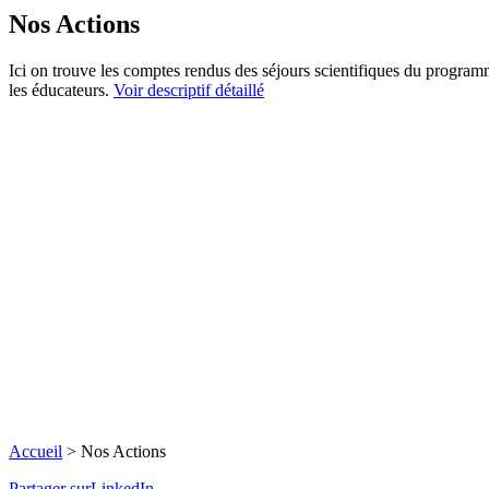
Nos Actions
Ici on trouve les comptes rendus des séjours scientifiques du progr
les éducateurs.
Voir descriptif détaillé
Accueil
>
Nos Actions
Partager surLinkedIn