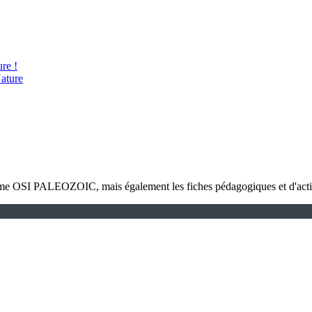
re !
ature
amme OSI PALEOZOIC, mais également les fiches pédagogiques et d'activ