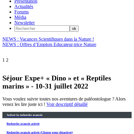
Présentation
Actualités
Forums
Média
Newsletter
NEWS : Vacances Scientifiques dans la Nature !
NEWS : Offres d’Emplois Educateur-trice Nature
1
2
Séjour Expe+ « Dino » et « Reptiles
marins » - 10-31 juillet 2022
Vous voulez suivre toutes nos aventures de paléontologue ? Alors
venez les lire juste ici !
Voir descriptif détaillé
Activer la recherche avancée
Recherche avancée activée
Recherche avancée activée (Cliquer pour désactiver)