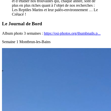
et d’étudier nos trouvailles qui, chaque année, sont de
plus en plus riches quant à l’objet de nos recherches :
Les Reptiles Marins et leur paléo-environnement … Le
Crétacé !
Le Journal de Bord
Album photo 3 semaines :
https://osi-photos.org/thumbnails.p...
Semaine 1 Montbrun-les-Bains