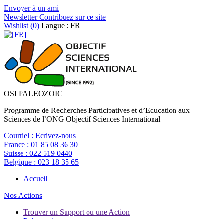
Envoyer à un ami
Newsletter
Contribuez sur ce site
Wishlist (
0
)
Langue : FR
OSI PALEOZOIC
Programme de Recherches Participatives et d’Education aux
Sciences de l’ONG Objectif Sciences International
Courriel :
Ecrivez-nous
France :
01 85 08 36 30
Suisse :
022 519 0440
Belgique :
023 18 35 65
Accueil
Nos Actions
Trouver un Support ou une Action