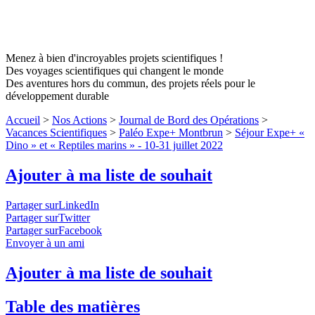
Menez à bien d'incroyables projets scientifiques !
Des voyages scientifiques qui changent le monde
Des aventures hors du commun, des projets réels pour le
développement durable
Accueil
>
Nos Actions
>
Journal de Bord des Opérations
>
Vacances Scientifiques
>
Paléo Expe+ Montbrun
>
Séjour Expe+ «
Dino » et « Reptiles marins » - 10-31 juillet 2022
Ajouter à ma liste de souhait
Partager surLinkedIn
Partager surTwitter
Partager surFacebook
Envoyer à un ami
Ajouter à ma liste de souhait
Table des matières