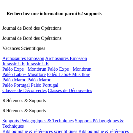
Recherchez une information parmi
62
supports
Journal de Bord des Opérations
Journal de Bord des Opérations
Vacances Scientifiques
Archosaures Emosson
Archosaures Emosson
Jurassic UK
Jurassic UK
Paléo Expe+ Montbrun
Paléo Expe+ Montbrun
Paléo Labo+ Musiflore
Paléo Labo+ Musiflore
Paléo Maroc
Paléo Maroc
Paléo Portugal
Paléo Portugal
Classes de Découvertes
Classes de Découvertes
Références & Supports
Références & Supports
Supports Pédagogiques & Techniques
Supports Pédagogiques &
Techniques
Bibliographie & références scientifiques
Bibliographie & références