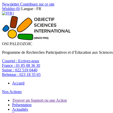
Newsletter
Contribuez sur ce site
Wishlist (
0
)
Langue : FR
OSI PALEOZOIC
Programme de Recherches Participatives et d’Education aux Sciences
Courriel :
Ecrivez-nous
France :
01 85 08 36 30
Suisse :
022 519 0440
Belgique :
023 18 35 65
Accueil
Nos Actions
Trouver un Support ou une Action
Présentation
Actualités