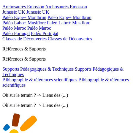
Archosaures Emosson
Archosaures Emosson
Jurassic UK
Jurassic UK
Paléo Expe+ Montbrun
Paléo Expe+ Montbrun
Paléo Labo+ Musiflore
Paléo Labo+ Musiflore
Paléo Maroc
Paléo Maroc
Paléo Portugal
Paléo Portugal
Classes de Découvertes
Classes de Découvertes
Références & Supports
Références & Supports
Supports Pédagogiques & Techniques
Supports Pédagogiques &
Techniques
Bibliographie & références scientifiques
Bibliographie & références
scientifiques
Où sur le terrain ? -> Liens des (...)
Où sur le terrain ? -> Liens des (...)