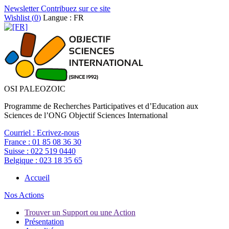
Newsletter
Contribuez sur ce site
Wishlist (
0
)
Langue : FR
OSI PALEOZOIC
Programme de Recherches Participatives et d’Education aux
Sciences de l’ONG Objectif Sciences International
Courriel :
Ecrivez-nous
France :
01 85 08 36 30
Suisse :
022 519 0440
Belgique :
023 18 35 65
Accueil
Nos Actions
Trouver un Support ou une Action
Présentation