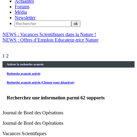
Actualités
Forums
Média
Newsletter
NEWS : Vacances Scientifiques dans la Nature !
NEWS : Offres d’Emplois Educateur-trice Nature
1
2
Activer la recherche avancée
Recherche avancée activée
Recherche avancée activée (Cliquer pour désactiver)
Recherchez une information parmi
62
supports
Journal de Bord des Opérations
Journal de Bord des Opérations
Vacances Scientifiques