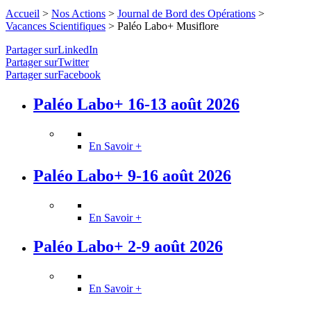
Accueil
>
Nos Actions
>
Journal de Bord des Opérations
>
Vacances Scientifiques
>
Paléo Labo+ Musiflore
Partager surLinkedIn
Partager surTwitter
Partager surFacebook
Paléo Labo+ 16-13 août 2026
En Savoir +
Paléo Labo+ 9-16 août 2026
En Savoir +
Paléo Labo+ 2-9 août 2026
En Savoir +