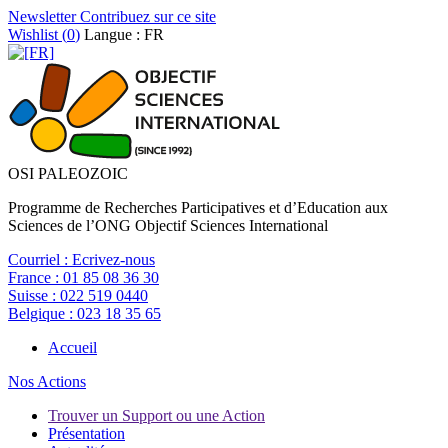
Newsletter
Contribuez sur ce site
Wishlist (
0
)
Langue : FR
OSI PALEOZOIC
Programme de Recherches Participatives et d’Education aux
Sciences de l’ONG Objectif Sciences International
Courriel :
Ecrivez-nous
France :
01 85 08 36 30
Suisse :
022 519 0440
Belgique :
023 18 35 65
Accueil
Nos Actions
Trouver un Support ou une Action
Présentation