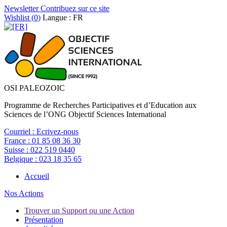
Newsletter
Contribuez sur ce site
Wishlist (
0
)
Langue : FR
OSI PALEOZOIC
Programme de Recherches Participatives et d’Education aux
Sciences de l’ONG Objectif Sciences International
Courriel :
Ecrivez-nous
France :
01 85 08 36 30
Suisse :
022 519 0440
Belgique :
023 18 35 65
Accueil
Nos Actions
Trouver un Support ou une Action
Présentation