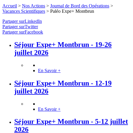
Accueil
>
Nos Actions
>
Journal de Bord des Opérations
>
Vacances Scientifiques
>
Paléo Expe+ Montbrun
Partager surLinkedIn
Partager surTwitter
Partager surFacebook
Séjour Expe+ Montbrun - 19-26
juillet 2026
En Savoir +
Séjour Expe+ Montbrun - 12-19
juillet 2026
En Savoir +
Séjour Expe+ Montbrun - 5-12 juillet
2026