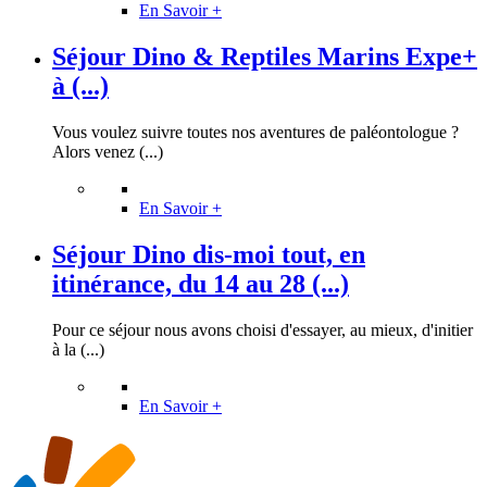
En Savoir +
Séjour Dino & Reptiles Marins Expe+
à (...)
Vous voulez suivre toutes nos aventures de paléontologue ?
Alors venez (...)
En Savoir +
Séjour Dino dis-moi tout, en
itinérance, du 14 au 28 (...)
Pour ce séjour nous avons choisi d'essayer, au mieux, d'initier
à la (...)
En Savoir +