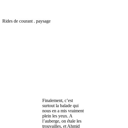
Rides de courant . paysage
Finalement, c’est
surtout la balade qui
nous en a mis vraiment
plein les yeux. A
l’auberge, on étale les
trouvailles, et Ahmid