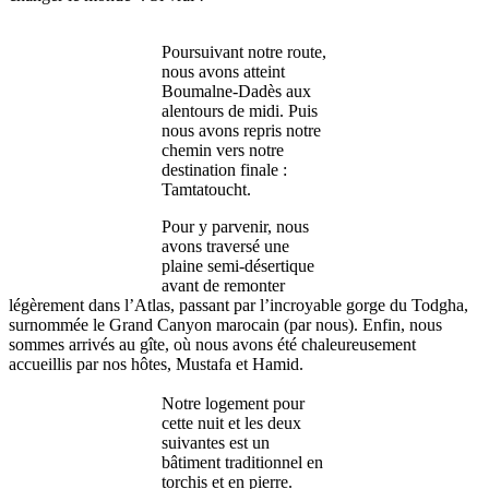
Poursuivant notre route,
nous avons atteint
Boumalne-Dadès aux
alentours de midi. Puis
nous avons repris notre
chemin vers notre
destination finale :
Tamtatoucht.
Pour y parvenir, nous
avons traversé une
plaine semi-désertique
avant de remonter
légèrement dans l’Atlas, passant par l’incroyable gorge du Todgha,
surnommée le Grand Canyon marocain (par nous). Enfin, nous
sommes arrivés au gîte, où nous avons été chaleureusement
accueillis par nos hôtes, Mustafa et Hamid.
Notre logement pour
cette nuit et les deux
suivantes est un
bâtiment traditionnel en
torchis et en pierre.