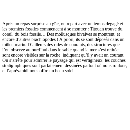
Après un repas surprise au gîte, on repart avec un temps dégagé et
les premiers fossiles commencent à se montrer : Titouan trouve du
corail, du bois fossile… Des mollusques bivalves se montrent, et
encore d’autres brachiopodes ! A priori, ils se sont déposés dans un
milieu marin. D’ailleurs des rides de courants, des structures que
l’on observe aujourd’hui dans le sable quand la mer s’est retirée,
sont encore visibles sur la roche, indiquant qu’il y avait un courant.
On s’arrête pour admirer le paysage qui est vertigineux, les couches
stratigraphiques sont parfaitement dessinées partout où nous roulons,
et l’après-midi nous offre un beau soleil.