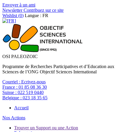
Envoyer à un ami
Newsletter
Contribuez sur ce site
Wishlist (
0
)
Langue : FR
OSI PALEOZOIC
Programme de Recherches Participatives et d’Education aux
Sciences de l’ONG Objectif Sciences International
Courriel :
Ecrivez-nous
France :
01 85 08 36 30
Suisse :
022 519 0440
Belgique :
023 18 35 65
Accueil
Nos Actions
Trouver un Support ou une Action