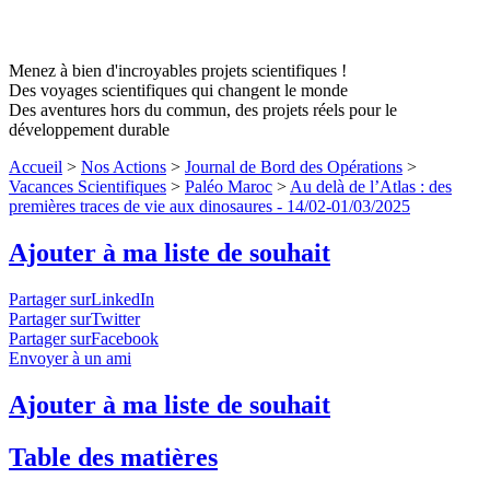
Menez à bien d'incroyables projets scientifiques !
Des voyages scientifiques qui changent le monde
Des aventures hors du commun, des projets réels pour le
développement durable
Accueil
>
Nos Actions
>
Journal de Bord des Opérations
>
Vacances Scientifiques
>
Paléo Maroc
>
Au delà de l’Atlas : des
premières traces de vie aux dinosaures - 14/02-01/03/2025
Ajouter à ma liste de souhait
Partager surLinkedIn
Partager surTwitter
Partager surFacebook
Envoyer à un ami
Ajouter à ma liste de souhait
Table des matières