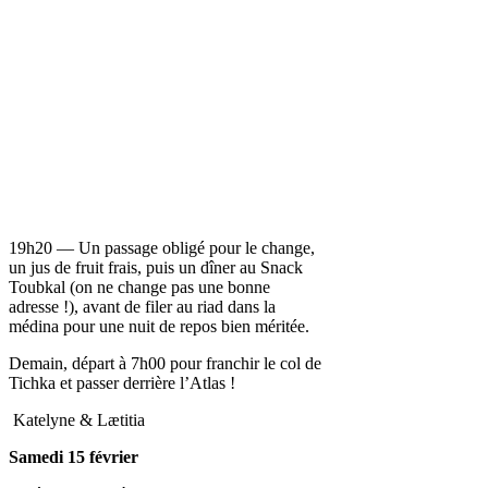
19h20 — Un passage obligé pour le change,
un jus de fruit frais, puis un dîner au Snack
Toubkal (on ne change pas une bonne
adresse !), avant de filer au riad dans la
médina pour une nuit de repos bien méritée.
Demain, départ à 7h00 pour franchir le col de
Tichka et passer derrière l’Atlas !
Katelyne & Lætitia
Samedi 15 février