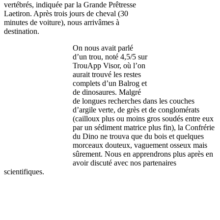
vertébrés, indiquée par la Grande Prêtresse
Laetiron. Après trois jours de cheval (30
minutes de voiture), nous arrivâmes à
destination.
On nous avait parlé
d’un trou, noté 4,5/5 sur
TrouApp Visor, où l’on
aurait trouvé les restes
complets d’un Balrog et
de dinosaures. Malgré
de longues recherches dans les couches
d’argile verte, de grès et de conglomérats
(cailloux plus ou moins gros soudés entre eux
par un sédiment matrice plus fin), la Confrérie
du Dino ne trouva que du bois et quelques
morceaux douteux, vaguement osseux mais
sûrement. Nous en apprendrons plus après en
avoir discuté avec nos partenaires
scientifiques.