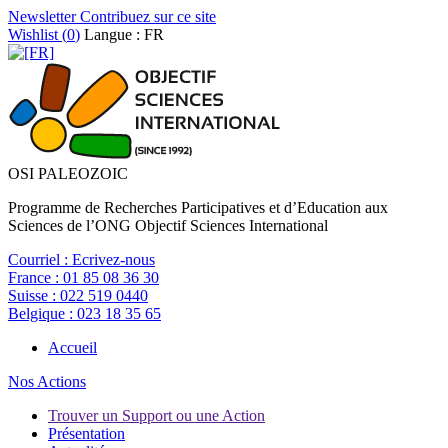
Newsletter
Contribuez sur ce site
Wishlist (
0
)
Langue : FR
OSI PALEOZOIC
Programme de Recherches Participatives et d’Education aux
Sciences de l’ONG Objectif Sciences International
Courriel :
Ecrivez-nous
France :
01 85 08 36 30
Suisse :
022 519 0440
Belgique :
023 18 35 65
Accueil
Nos Actions
Trouver un Support ou une Action
Présentation