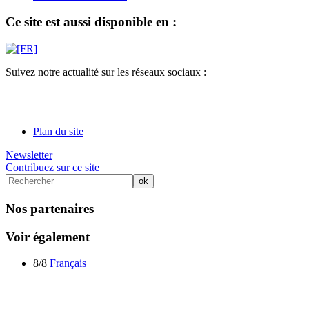
Ce site est aussi disponible en :
Suivez notre actualité sur les réseaux sociaux :
Plan du site
Newsletter
Contribuez sur ce site
Nos partenaires
Voir également
8/8
Français