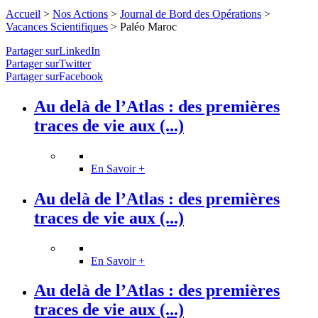
Accueil
>
Nos Actions
>
Journal de Bord des Opérations
>
Vacances Scientifiques
>
Paléo Maroc
Partager surLinkedIn
Partager surTwitter
Partager surFacebook
Au delà de l’Atlas : des premières
traces de vie aux (...)
En Savoir +
Au delà de l’Atlas : des premières
traces de vie aux (...)
En Savoir +
Au delà de l’Atlas : des premières
traces de vie aux (...)