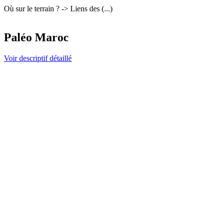
Où sur le terrain ? -> Liens des (...)
Paléo Maroc
Voir descriptif détaillé