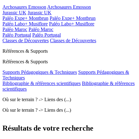
Archosaures Emosson
Archosaures Emosson
Jurassic UK
Jurassic UK
Paléo Expe+ Montbrun
Paléo Expe+ Montbrun
Paléo Labo+ Musiflore
Paléo Labo+ Musiflore
Paléo Maroc
Paléo Maroc
Paléo Portugal
Paléo Portugal
Classes de Découvertes
Classes de Découvertes
Références & Supports
Références & Supports
Supports Pédagogiques & Techniques
Supports Pédagogiques &
Techniques
Bibliographie & références scientifiques
Bibliographie & références
scientifiques
Où sur le terrain ? -> Liens des (...)
Où sur le terrain ? -> Liens des (...)
Résultats de votre recherche