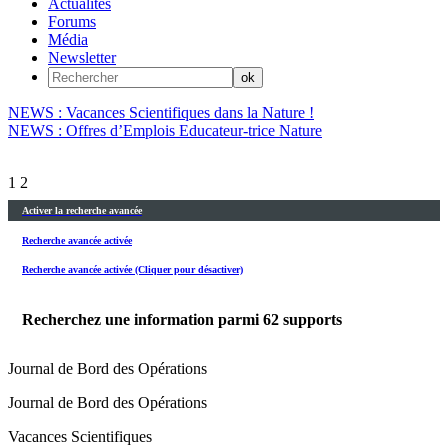
Actualités
Forums
Média
Newsletter
NEWS : Vacances Scientifiques dans la Nature !
NEWS : Offres d’Emplois Educateur-trice Nature
1
2
Activer la recherche avancée
Recherche avancée activée
Recherche avancée activée (Cliquer pour désactiver)
Recherchez une information parmi
62
supports
Journal de Bord des Opérations
Journal de Bord des Opérations
Vacances Scientifiques