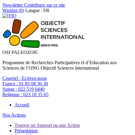
Newsletter
Contribuez sur ce site
Wishlist (
0
)
Langue : FR
OSI PALEOZOIC
Programme de Recherches Participatives et d’Education aux
Sciences de l’ONG Objectif Sciences International
Courriel :
Ecrivez-nous
France :
01 85 08 36 30
Suisse :
022 519 0440
Belgique :
023 18 35 65
Accueil
Nos Actions
Trouver un Support ou une Action
Présentation