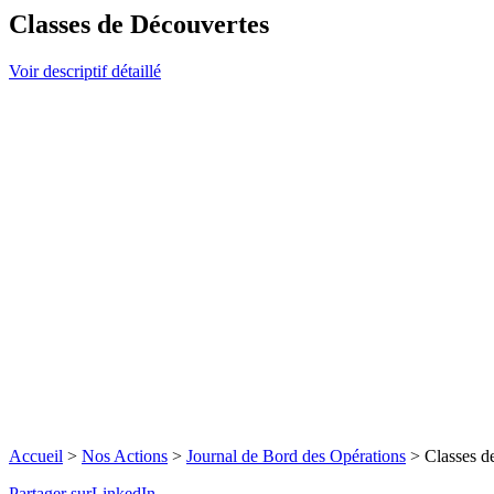
Classes de Découvertes
Voir descriptif détaillé
Accueil
>
Nos Actions
>
Journal de Bord des Opérations
>
Classes d
Partager surLinkedIn