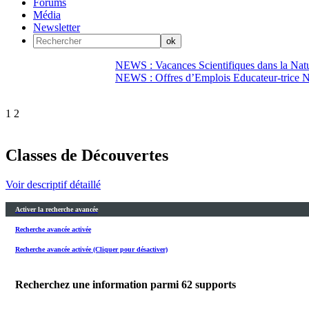
Forums
Média
Newsletter
NEWS : Vacances Scientifiques dans la Natu
NEWS : Offres d’Emplois Educateur-trice N
1
2
Classes de Découvertes
Voir descriptif détaillé
Activer la recherche avancée
Recherche avancée activée
Recherche avancée activée (Cliquer pour désactiver)
Recherchez une information parmi
62
supports