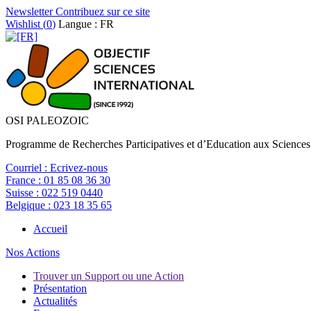
Newsletter
Contribuez sur ce site
Wishlist (
0
)
Langue : FR
OSI PALEOZOIC
Programme de Recherches Participatives et d’Education aux Sciences
Courriel :
Ecrivez-nous
France :
01 85 08 36 30
Suisse :
022 519 0440
Belgique :
023 18 35 65
Accueil
Nos Actions
Trouver un Support ou une Action
Présentation
Actualités